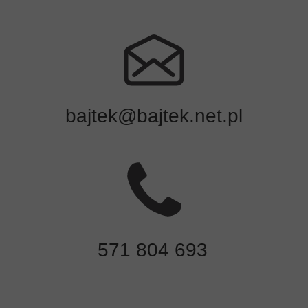
bajtek@bajtek.net.pl
571 804 693