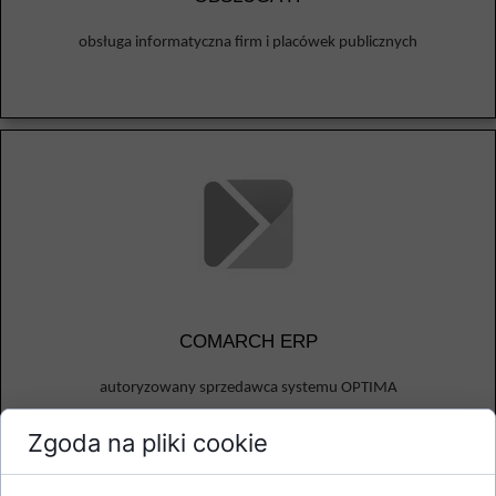
obsługa informatyczna firm i placówek publicznych
COMARCH ERP
autoryzowany sprzedawca systemu OPTIMA
Zgoda na pliki cookie