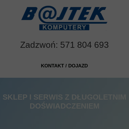
Zadzwoń: 571 804 693
KONTAKT / DOJAZD
SKLEP I SERWIS Z DŁUGOLETNIM
DOŚWIADCZENIEM